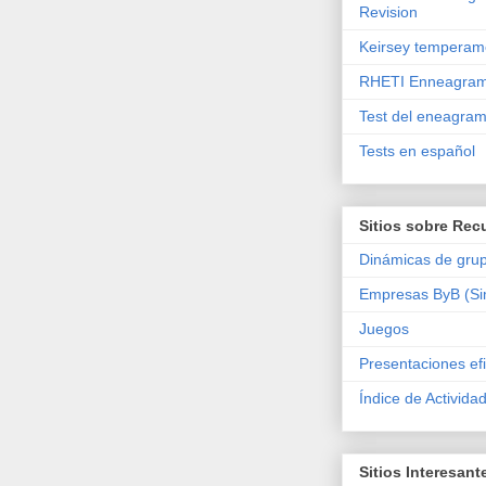
Revision
Keirsey temperam
RHETI Enneagram
Test del eneagra
Tests en español
Sitios sobre Rec
Dinámicas de gru
Empresas ByB (Si
Juegos
Presentaciones ef
Índice de Activida
Sitios Interesant