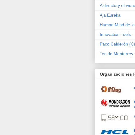
A directory of won
Aja Eureka
Human Mind de l
Innovation Tools
Paco Calderón (Car
Tec de Monterrey
Organizaciones 