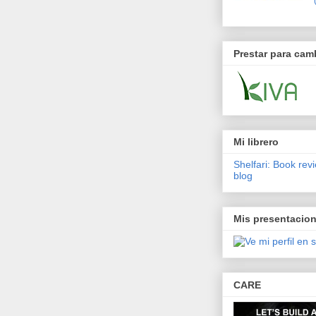
Prestar para cam
Mi librero
Shelfari: Book rev
blog
Mis presentacio
CARE