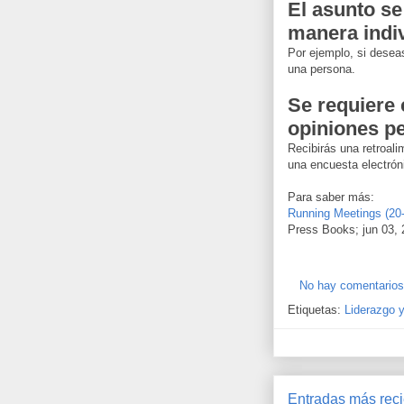
El asunto se
manera indi
Por ejemplo, si desea
una persona.
Se requiere
opiniones p
Recibirás una retroal
una encuesta electrón
Para saber más:
Running Meetings (20
Press Books; jun 03,
No hay comentarios
Etiquetas:
Liderazgo 
Entradas más rec