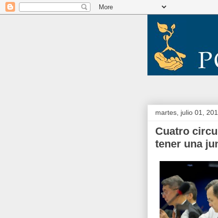
martes, julio 01, 20
Cuatro circu
tener una ju