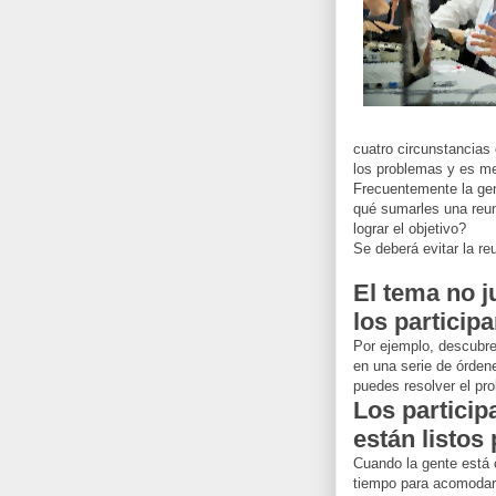
cuatro circunstancias
los problemas y es mej
Frecuentemente la gen
qué sumarles una reu
lograr el objetivo?
Se deberá evitar la re
El tema no j
los particip
Por ejemplo, descubre
en una serie de órden
puedes resolver el pr
Los particip
están listos
Cuando la gente está 
tiempo para acomodar 