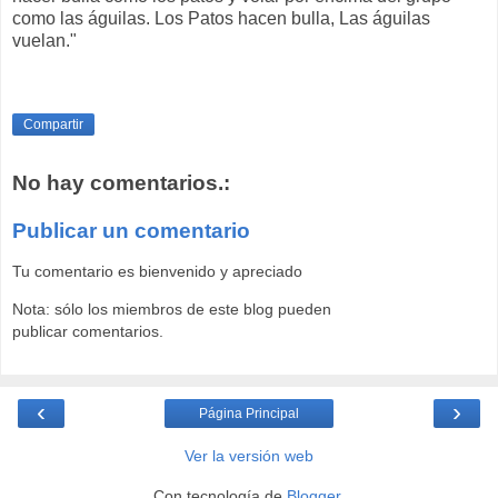
como las águilas. Los Patos hacen bulla, Las águilas
vuelan."
Compartir
No hay comentarios.:
Publicar un comentario
Tu comentario es bienvenido y apreciado
Nota: sólo los miembros de este blog pueden
publicar comentarios.
‹
›
Página Principal
Ver la versión web
Con tecnología de
Blogger
.