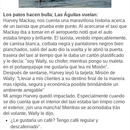
Los patos hacen bulla; Las Águilas vuelan:
Harvey Mackay, nos cuenta una maravillosa historia acerca
de un taxista que prueba este punto. Al acercarse el taxi que
Mackay iba a tomar en el aeropuerto notó que el auto
estaba limpio y brillante. El taxista, vestido impecablemente,
de camisa blanca, corbata negra y pantalones negros bien
planchados, salió del auto dio la vuelta y le abrió la puerta
trasera del taxi al tiempo que le daba un cartón plastificado
y le decía: "soy Wally, su chofer, mientras pongo su maleta
en el portaequipaje me gustaría que lea mi Misión".
Después de sentarse, Harvey leyó la tarjeta: Misión de
Wally: “Llevar a mis clientes a su destino final de la manera
mas rápida, segura y económica posible brindándole un
ambiente amigable"
Mi amigo Harvey quedó impactado. Especialmente cuando
se dio cuenta que el interior del taxi estaba tan limpio como
el exterior, ¡sin una mancha! Mientras se acomodaba trás
del volante, Wally le dijo,
¿Le gustaría un café? Tengo café regular y
descafeinado".