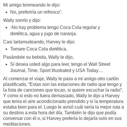
Mi amigo bromeando le dijo:
No, preferiría un refresco".
Wally sonrío y dijo:
-No hay problema tengo Coca Cola regular y
dietética, agua y jugo de naranja.
Casi tartamudeando, Harvey le dijo:
Tomare Coca Cola dietética.
Pasándole su bebida, Wally le dijo,
Si desea usted algo para leer, tengo el Wall Street
Journal, Time, Sport Illustrated y USA Today…
Al comenzar el viaje, Wally le paso a mi amigo otro cartón
plastificado, “Estas son las estaciones de radio que tengo y
la lista de canciones que tocan, si quiere escuchar la radio”.
Y como si esto no fuera demasiado, Wally le dijo a Harvey
que tenia el aire acondicionado prendido y si la temperatura
estaba bien para el. Luego le avisó cuál sería la mejor ruta a
su destino a esta hora del día. También le dijo que podía
conversar con él o, si Harvey prefería lo dejaría solo en sus
meditaciones.