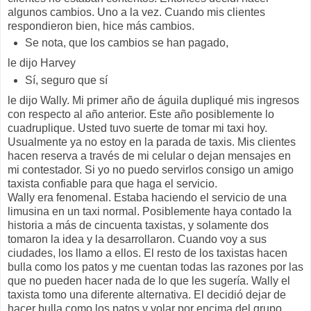
algunos cambios. Uno a la vez. Cuando mis clientes
respondieron bien, hice más cambios.
Se nota, que los cambios se han pagado,
le dijo Harvey
Sí, seguro que sí
le dijo Wally. Mi primer año de águila dupliqué mis ingresos
con respecto al año anterior. Este año posiblemente lo
cuadruplique. Usted tuvo suerte de tomar mi taxi hoy.
Usualmente ya no estoy en la parada de taxis. Mis clientes
hacen reserva a través de mi celular o dejan mensajes en
mi contestador. Si yo no puedo servirlos consigo un amigo
taxista confiable para que haga el servicio.
Wally era fenomenal. Estaba haciendo el servicio de una
limusina en un taxi normal. Posiblemente haya contado la
historia a más de cincuenta taxistas, y solamente dos
tomaron la idea y la desarrollaron. Cuando voy a sus
ciudades, los llamo a ellos. El resto de los taxistas hacen
bulla como los patos y me cuentan todas las razones por las
que no pueden hacer nada de lo que les sugería. Wally el
taxista tomo una diferente alternativa. El decidió dejar de
hacer bulla como los patos y volar por encima del grupo