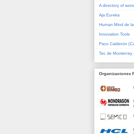
A directory of won
Aja Eureka
Human Mind de l
Innovation Tools
Paco Calderón (Car
Tec de Monterrey
Organizaciones 