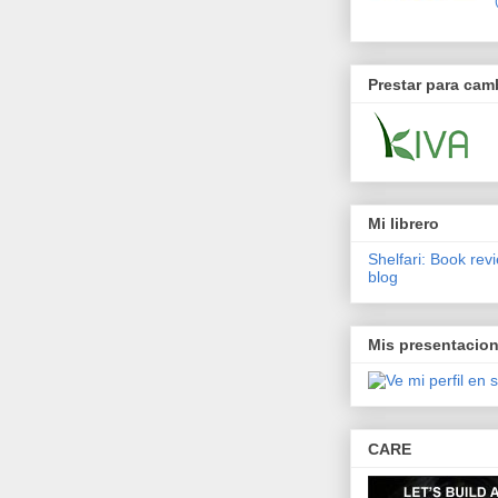
Prestar para cam
Mi librero
Shelfari: Book rev
blog
Mis presentacio
CARE