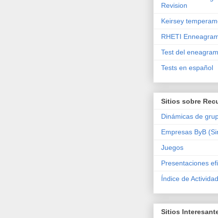
Revision
Keirsey temperam
RHETI Enneagram
Test del eneagra
Tests en español
Sitios sobre Rec
Dinámicas de gru
Empresas ByB (Si
Juegos
Presentaciones ef
Índice de Activida
Sitios Interesant