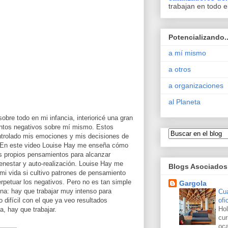
trabajan en todo e
Potencializando..
a mí mismo
a otros
a organizaciones
al Planeta
sobre todo en mi infancia, interioricé una gran
ntos negativos sobre mí mismo. Estos
trolado mis emociones y mis decisiones de
 En este video Louise Hay me enseña cómo
is propios pensamientos para alcanzar
enestar y auto-realización. Louise Hay me
Blogs Asociados
mi vida si cultivo patrones de pensamiento
rpetuar los negativos. Pero no es tan simple
Gargola
na: hay que trabajar muy intenso para
Cu
ofi
o difícil con el que ya veo resultados
Hol
, hay que trabajar.
cu
oca