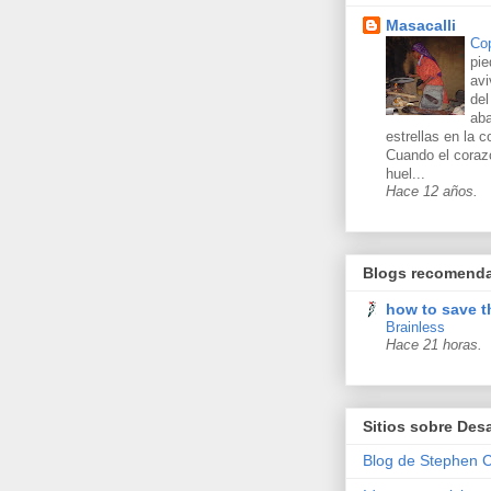
Masacalli
Co
pie
avi
del
aba
estrellas en la c
Cuando el coraz
huel...
Hace 12 años.
Blogs recomend
how to save t
Brainless
Hace 21 horas.
Sitios sobre Desa
Blog de Stephen 